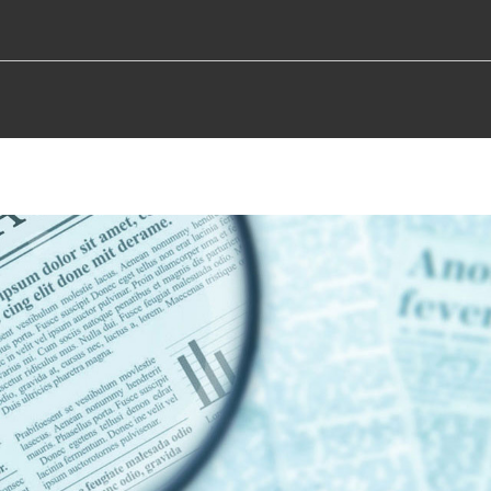
TUAK
BALIABIDEA
GAITASUNAK
BIDALI