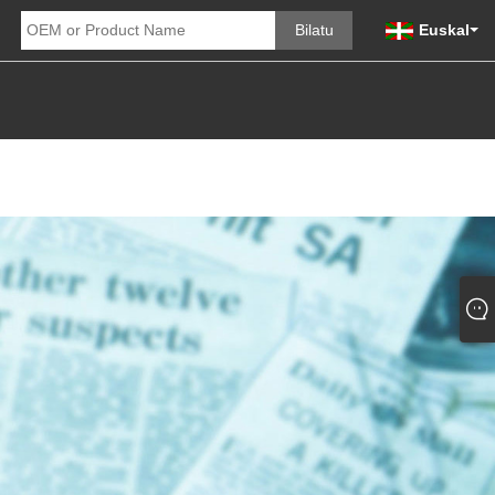
Euskal
 KONTSULTA
JARRI GUREKIN HARREMANETAN